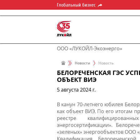
Глобальный бизнес
ООО «ЛУКОЙЛ-Экоэнерго»
Новости
Новость
БЕЛОРЕЧЕНСКАЯ ГЭС У
ОБЪЕКТ ВИЭ
5 августа 2024 г.
​В канун 70-летнего юбилея Бел
как объект ВИЭ. По его итогам 
реестре квалифицирован
энергосертификации». Белореч
«зеленых» энергообъектов ООО «
Квалификация Белореченской