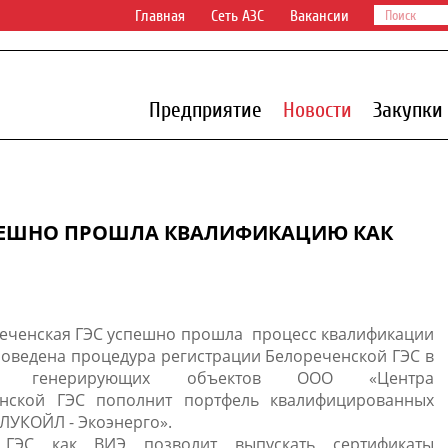
Главная
Сеть АЗС
Вакансии
Предприятие
Новости
Закупки
СПЕШНО ПРОШЛА КВАЛИФИКАЦИЮ КАК
ореченская ГЭС успешно прошла процесс квалификации
проведена процедура регистрации Белореченской ГЭС в
ных генерирующих объектов ООО «Центра
енской ГЭС пополнит портфель квалифицированных
ЛУКОЙЛ - Экоэнерго».
 ГЭС как ВИЭ позволит выпускать сертификаты