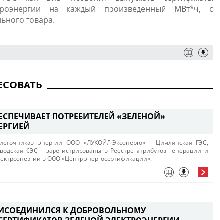
троэнергии на каждый произведенный МВт*ч, с
ьного товара.
ЕСОВАТЬ
ЕСПЕЧИВАЕТ ПОТРЕБИТЕЛЕЙ «ЗЕЛEНОЙ»
ЕРГИЕЙ
источников энергии ООО «ЛУКОЙЛ-Экоэнерго» - Цимлянская ГЭС,
водская СЭС - зарегистрированы в Реестре атрибутов генерации и
лектроэнергии в ООО «Центр энергосертификации».
ИСОЕДИНИЛСЯ К ДОБРОВОЛЬНОМУ