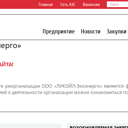
Главная
Сеть АЗС
Вакансии
Предприятие
Новости
Закупки
ерго»
АЙТА!
тате реорганизации ООО «ЛУКОЙЛ-Экоэнерго» является 
ией о деятельности организации можно ознакомиться п
ВОЗОБНОВЛЯЕМАЯ ЭНЕРГ