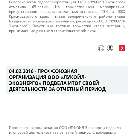
Белореченская гидроэлектростанция ООО «ЛУКОЙЛ-Экоэнерго»
отметила 65-летие. На торжественном мероприятии
присутствовали представители министерства ТЭК и ЖКХ
Краснодарского края, глава Белореченского района глава
Бжедуховского сельского поселения, руководство ООО "ЛУКОЙЛ-
Экоэнерго". Почетными гостями торжества стали ветераны,
принимавшие участие в строительстве объекта.
04.02.2016 -
ПРОФСОЮЗНАЯ
ОРГАНИЗАЦИЯ ООО «ЛУКОЙЛ-
ЭКОЭНЕРГО» ПОДВЕЛА ИТОГ СВОЕЙ
ДЕЯТЕЛЬНОСТИ ЗА ОТЧЕТНЫЙ ПЕРИОД
Профсоюзная организация ООО «ЛУКОЙЛ-Экоэнерго» подвела
итог своей деятельности за отчетный период. С докладом о